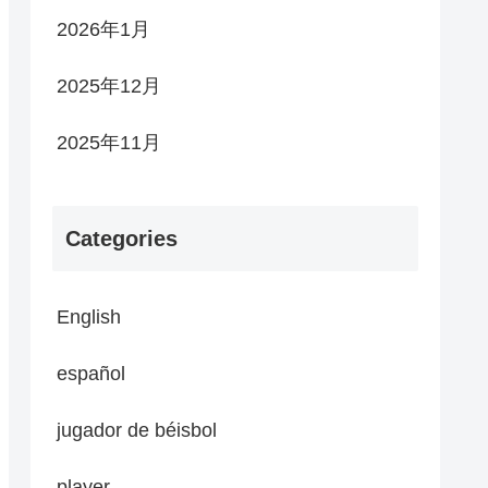
2026年1月
2025年12月
2025年11月
Categories
English
español
jugador de béisbol
player