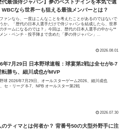
歴代最強侍ジャパン】夢のベストナインを本気で選
！WBCなら世界一も狙える最強メンバーとは？
ファンなら、一度はこんなことを考えたことがあるのではないで
うか。「歴代の日本人選手だけで侍ジャパンを結成したら、世界
のチームになるのでは？」今回は、歴代の日本人選手の中から**
メン・ベンチ・投手陣まで含めた「夢の侍ジャパン」...
2026.08.01
26年7月29日 日本野球速報：球宴第2戦は全セが8-7
逆転勝ち、細川成也がMVP
野球 2026年7月29日、オールスターゲーム2026、細川成也
P、セ・リーグ 8-7、NPB オールスター第2戦
2026.07.30
人のティマとは何者か？ 背番号50の大型外野手に注