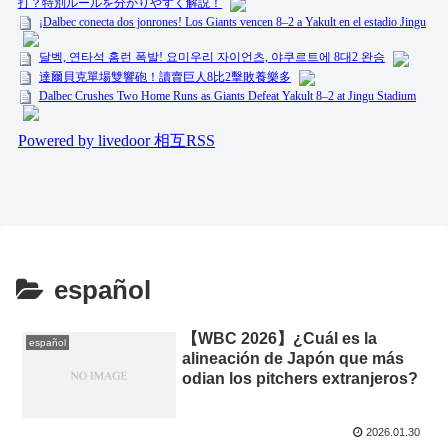
español
【WBC 2026】¿Cuál es la
español
alineación de Japón que más
odian los pitchers extranjeros?
2026.01.30