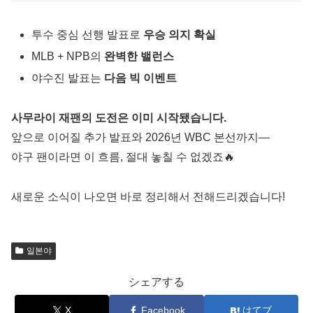
투수 중심 선행 발표로
우승 의지 확실
MLB + NPB의
완벽한 밸런스
야수진 발표는
다음 빅 이벤트
사무라이 재팬의 도전은 이미 시작됐습니다.
앞으로 이어질 추가 발표와 2026년 WBC 본선까지—
야구 팬이라면 이 흐름, 절대 놓칠 수 없겠죠🔥
새로운 소식이 나오면 바로 정리해서 전해드리겠습니다!
일본야
シェアする
X
Facebook
はてブ