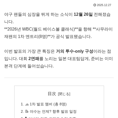
2025.12.27
야구 팬들의 심장을 뛰게 하는 소식이
12월 26일
전해졌습
니다.
**2026년 WBC(월드 베이스볼 클래식)**을 향해 **사무라이
재팬의 1차 엔트리(8명)**가 공식 발표됐습니다.
이번 발표의 가장 큰 특징은
거의 투수-only 구성
이라는 점
입니다. 대회
2연패
를 노리는 일본 대표팀답게, 준비는 이미
본격 단계에 들어섰습니다.
目次
🧢 1차 발표 멤버 (총 8명)
📝 야수는 언제? 향후 발표 일정