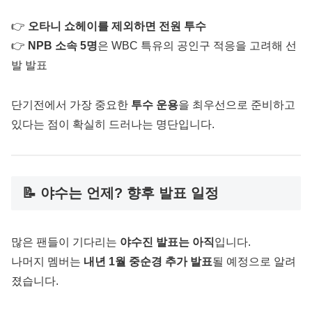
👉
오타니 쇼헤이를 제외하면 전원 투수
👉
NPB 소속 5명
은 WBC 특유의 공인구 적응을 고려해 선
발 발표
단기전에서 가장 중요한
투수 운용
을 최우선으로 준비하고
있다는 점이 확실히 드러나는 명단입니다.
📝 야수는 언제? 향후 발표 일정
많은 팬들이 기다리는
야수진 발표는 아직
입니다.
나머지 멤버는
내년 1월 중순경 추가 발표
될 예정으로 알려
졌습니다.