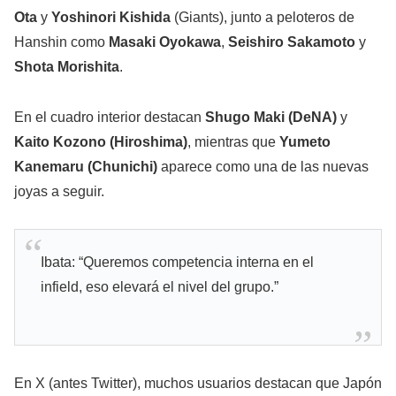
Ota
y
Yoshinori Kishida
(Giants), junto a peloteros de
Hanshin como
Masaki Oyokawa
,
Seishiro Sakamoto
y
Shota Morishita
.
En el cuadro interior destacan
Shugo Maki (DeNA)
y
Kaito Kozono (Hiroshima)
, mientras que
Yumeto
Kanemaru (Chunichi)
aparece como una de las nuevas
joyas a seguir.
Ibata: “Queremos competencia interna en el
infield, eso elevará el nivel del grupo.”
En X (antes Twitter), muchos usuarios destacan que Japón