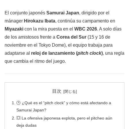
El conjunto japonés
Samurai Japan
, dirigido por el
mánager
Hirokazu Ibata
, continúa su campamento en
Miyazaki
con la mira puesta en el
WBC 2026
. A solo días
de los amistosos frente a
Corea del Sur
(15 y 16 de
noviembre en el Tokyo Dome), el equipo trabaja para
adaptarse al
reloj de lanzamiento (
pitch clock
)
, una regla
que cambia el ritmo del juego.
目次
🕒 ¿Qué es el “pitch clock” y cómo está afectando a
Samurai Japan?
💥 La ofensiva japonesa explota, pero el pitcheo aún
deja dudas