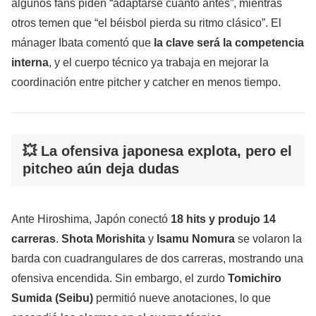
algunos fans piden “adaptarse cuanto antes”, mientras
otros temen que “el béisbol pierda su ritmo clásico”. El
mánager Ibata comentó que
la clave será la competencia
interna
, y el cuerpo técnico ya trabaja en mejorar la
coordinación entre pitcher y catcher en menos tiempo.
💥 La ofensiva japonesa explota, pero el
pitcheo aún deja dudas
Ante Hiroshima, Japón conectó
18 hits y produjo 14
carreras
.
Shota Morishita
y
Isamu Nomura
se volaron la
barda con cuadrangulares de dos carreras, mostrando una
ofensiva encendida. Sin embargo, el zurdo
Tomichiro
Sumida (Seibu)
permitió nueve anotaciones, lo que