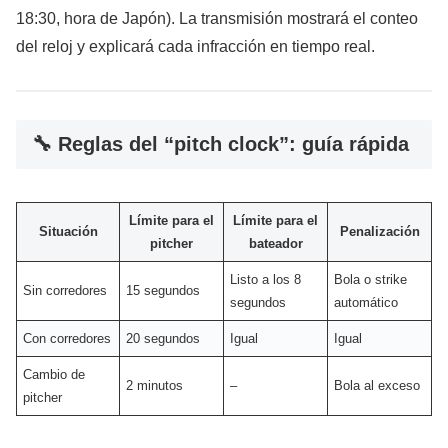
18:30, hora de Japón). La transmisión mostrará el conteo
del reloj y explicará cada infracción en tiempo real.
🔧 Reglas del “pitch clock”: guía rápida
Límite para el
Límite para el
Situación
Penalización
pitcher
bateador
Listo a los 8
Bola o strike
Sin corredores
15 segundos
segundos
automático
Con corredores
20 segundos
Igual
Igual
Cambio de
2 minutos
–
Bola al exceso
pitcher