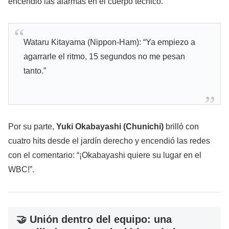
encendió las alarmas en el cuerpo técnico.
Wataru Kitayama (Nippon-Ham): “Ya empiezo a
agarrarle el ritmo, 15 segundos no me pesan
tanto.”
Por su parte,
Yuki Okabayashi (Chunichi)
brilló con
cuatro hits desde el jardín derecho y encendió las redes
con el comentario: “¡Okabayashi quiere su lugar en el
WBC!”.
🤝 Unión dentro del equipo: una