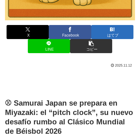
X
Facebook
はてブ
LINE
コピー
2025.11.12
⚾ Samurai Japan se prepara en
Miyazaki: el “pitch clock”, su nuevo
desafío rumbo al Clásico Mundial
de Béisbol 2026