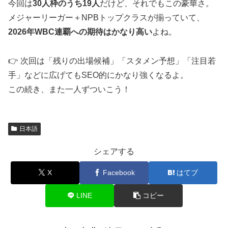
今回は
30人枠のうち19人
だけど、それでもこの豪華さ。
メジャーリーガー＋NPBトップクラスが揃っていて、
2026年WBC連覇への期待はかなり高い
よね。
👉 次回は「残りの出場候補」「スタメン予想」「注目若
手」などに広げてもSEO的にかなり強くなるよ。
この続き、また一人ずついこう！
日本語
シェアする
X
Facebook
はてブ
LINE
コピー