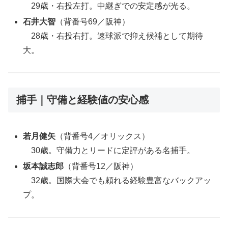
29歳・右投左打。中継ぎでの安定感が光る。
石井大智
（背番号69／阪神）
28歳・右投右打。速球派で抑え候補として期待
大。
捕手｜守備と経験値の安心感
若月健矢
（背番号4／オリックス）
30歳。守備力とリードに定評がある名捕手。
坂本誠志郎
（背番号12／阪神）
32歳。国際大会でも頼れる経験豊富なバックアッ
プ。