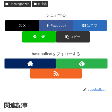
Uncategorized
台湾語
シェアする
X
Facebook
はてブ
LINE
コピー
baseballcatをフォローする
baseballcat
関連記事