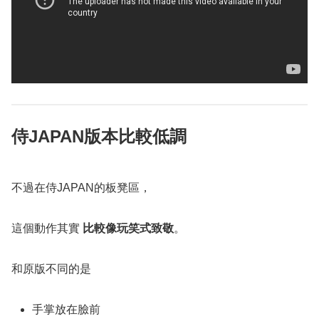
侍JAPAN版本比較低調
不過在侍JAPAN的板凳區，
這個動作其實
比較像玩笑式致敬
。
和原版不同的是
手掌放在臉前