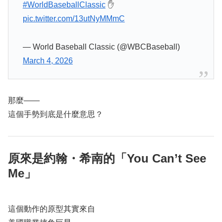
#WorldBaseballClassic
✋
pic.twitter.com/13utNyMMmC
— World Baseball Classic (@WBCBaseball)
March 4, 2026
那麼——
這個手勢到底是什麼意思？
原來是約翰・希南的「You Can’t See
Me」
這個動作的原型其實來自