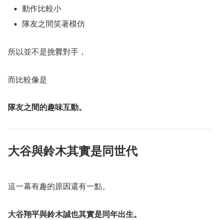
動作比較小
隊友之間笑著模仿
所以並不是挑釁對手，
而比較像是
隊友之間的趣味互動。
大谷與鈴木其實是同世代
這一幕有趣的原因還有一點。
大谷翔平與鈴木誠也其實是同年出生。