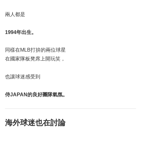
兩人都是
1994年出生。
同樣在MLB打拚的兩位球星
在國家隊板凳席上開玩笑，
也讓球迷感受到
侍JAPAN的良好團隊氣氛。
海外球迷也在討論