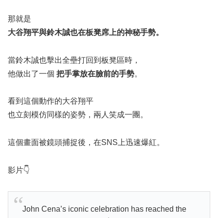
那就是
大谷翔平與鈴木誠也在板凳席上的神秘手勢。
當鈴木誠也擊出全壘打回到板凳區時，
他做出了一個
把手掌放在臉前的手勢
。
看到這個動作的大谷翔平
也立刻模仿同樣的姿勢，兩人笑成一團。
這個畫面被鏡頭捕捉後，在SNS上迅速爆紅。
影片👇
John Cena’s iconic celebration has reached the