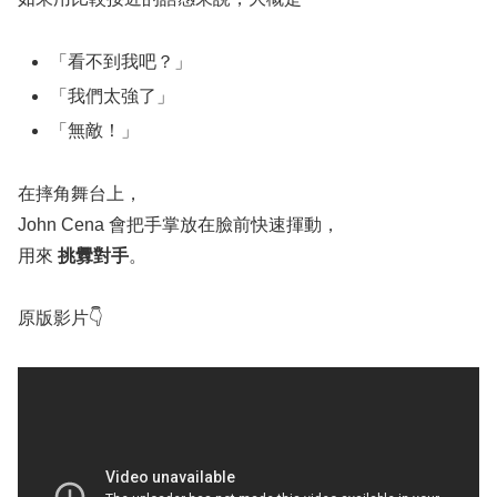
「看不到我吧？」
「我們太強了」
「無敵！」
在摔角舞台上，
John Cena 會把手掌放在臉前快速揮動，
用來
挑釁對手
。
原版影片👇