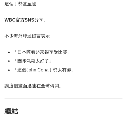
這個手勢甚至被
WBC官方SNS
分享。
不少海外球迷留言表示
「日本隊看起來很享受比賽」
「團隊氣氛太好了」
「這個John Cena手勢太有趣」
讓這個畫面迅速在全球傳開。
總結