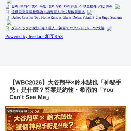
【WBC2026】大谷翔平×鈴木誠也「神秘手
勢」是什麼？答案是約翰・希南的「You
Can’t See Me」
Uncategorized